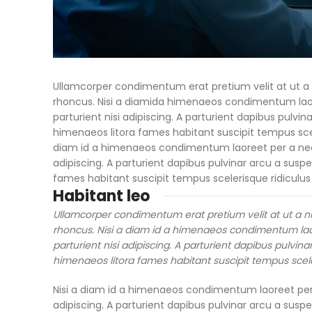
Ullamcorper condimentum erat pretium velit at ut a
rhoncus. Nisi a diamida himenaeos condimentum laoree
parturient nisi adipiscing. A parturient dapibus pulvi
himenaeos litora fames habitant suscipit tempus scel
diam id a himenaeos condimentum laoreet per a neque h
adipiscing. A parturient dapibus pulvinar arcu a susp
fames habitant suscipit tempus scelerisque ridiculu
Habitant leo
Ullamcorper condimentum erat pretium velit at ut a n
rhoncus. Nisi a diam id a himenaeos condimentum laore
parturient nisi adipiscing. A parturient dapibus pulvin
himenaeos litora fames habitant suscipit tempus scele
Nisi a diam id a himenaeos condimentum laoreet per a 
adipiscing. A parturient dapibus pulvinar arcu a susp