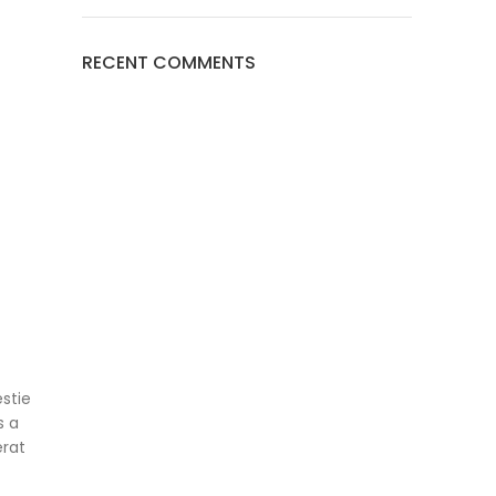
RECENT COMMENTS
stie
s a
erat