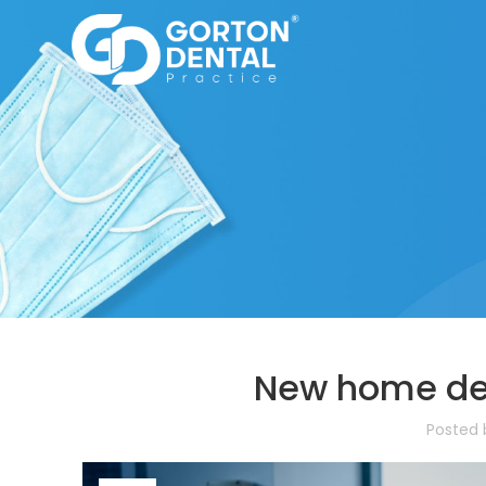
New home de
Posted 