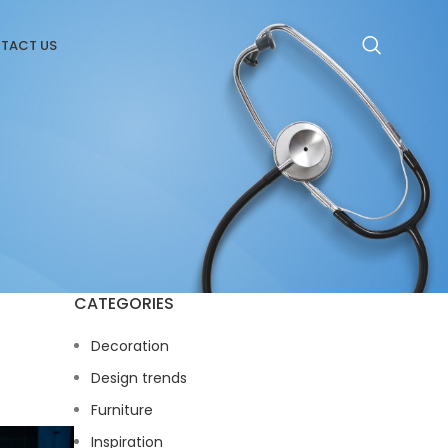
TACT US
CATEGORIES
Decoration
Design trends
Furniture
Inspiration