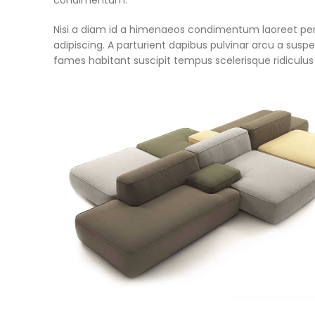
Nisi a diam id a himenaeos condimentum laoreet per a 
adipiscing. A parturient dapibus pulvinar arcu a susp
fames habitant suscipit tempus scelerisque ridiculu