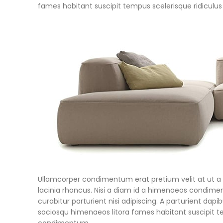
fames habitant suscipit tempus scelerisque ridiculu
Ullamcorper condimentum erat pretium velit at ut a
lacinia rhoncus. Nisi a diam id a himenaeos condiment
curabitur parturient nisi adipiscing. A parturient dap
sociosqu himenaeos litora fames habitant suscipit te
condimentum.